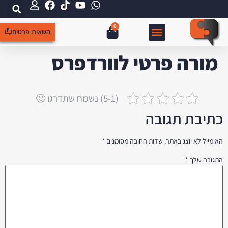
0
השאירו פרטים
צור קשר
קידום אורגני SEO
עמוד הבית
קידום ממומן
בניית אתרים
מורה פרטי לוורדפרס
(5-1) נשמח שתדרגו 🙂
כתיבת תגובה
האימייל לא יוצג באתר.
שדות החובה מסומנים
*
התגובה שלך
*