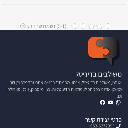
(5-1) נשמח שתדרגו 🙂
משולבים בדיגיטל
אנחנו, משולבים בדיגיטל, אנחנו מתמחים בבניית אתרי וורדפרס וקידום
ממומן ואורגני בכל הפלטפורמות הדיגיטליות. כגון פייסבוק, גוגל, טאבולה
וכו.
פרטי יצירת קשר
053-6272993