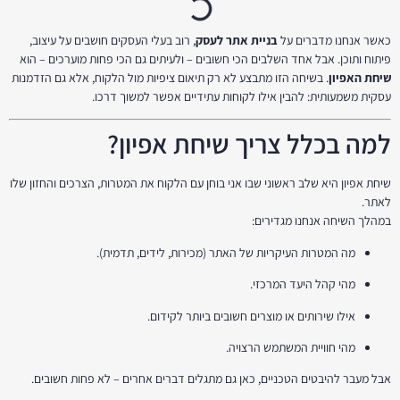
כאשר אנחנו מדברים על
בניית אתר לעסק
, רוב בעלי העסקים חושבים על עיצוב,
פיתוח ותוכן. אבל אחד השלבים הכי חשובים – ולעיתים גם הכי פחות מוערכים – הוא
שיחת האפיון
. בשיחה הזו מתבצע לא רק תיאום ציפיות מול הלקוח, אלא גם הזדמנות
עסקית משמעותית: להבין אילו לקוחות עתידיים אפשר למשוך דרכו.
למה בכלל צריך שיחת אפיון?
שיחת אפיון היא שלב ראשוני שבו אני בוחן עם הלקוח את המטרות, הצרכים והחזון שלו
לאתר.
במהלך השיחה אנחנו מגדירים:
מה המטרות העיקריות של האתר (מכירות, לידים, תדמית).
מהי קהל היעד המרכזי.
אילו שירותים או מוצרים חשובים ביותר לקידום.
מהי חוויית המשתמש הרצויה.
אבל מעבר להיבטים הטכניים, כאן גם מתגלים דברים אחרים – לא פחות חשובים.