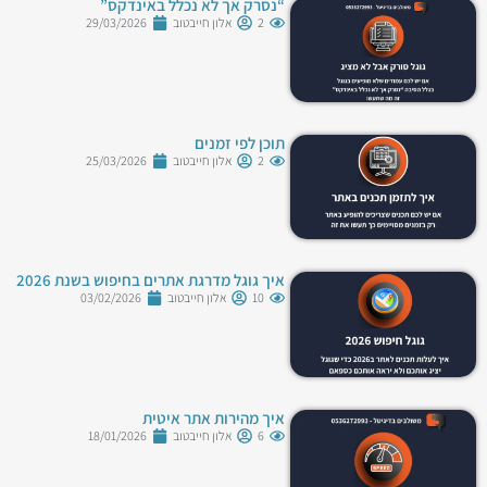
“נסרק אך לא נכלל באינדקס”
2
אלון חייבטוב
29/03/2026
תוכן לפי זמנים
2
אלון חייבטוב
25/03/2026
איך גוגל מדרגת אתרים בחיפוש בשנת 2026
10
אלון חייבטוב
03/02/2026
איך מהירות אתר איטית
6
אלון חייבטוב
18/01/2026