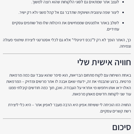
לעצב אתר שמתאים גם לסוגי הלקוחות שהוא רוצה למשוך.
ליצור שפה עיצובית ושיווקית שתדבר גם אל קהל משני ולא רק ישיר.
לשלב באתר אלמנטים שממחישים את היכולות שלו מול שותפים עסקיים
עתידיים.
כך, האתר הופך לא רק ל"נכס דיגיטלי" אלא גם לכלי אסטרטגי ליצירת שיתופי פעולה
וצמיחה.
חוויה אישית שלי
באחת השיחות עם לקוח מתחום הבריאות, הוא סיפר שהוא עובד עם כמה מרפאות
פרטיות. ברגע שהבנתי את זה, ידעתי שאם אבנה לו אתר מרשים ומדויק – המרפאות
האלו יראו אותו ויחפשו מי אחראי על העבודה. ואכן, תוך כמה חודשים קיבלתי ממנו
עוד שני לקוחות חדשים מאותן מרפאות.
החוויה הזו הוכיחה לי ששיחת אפיון היא הרבה מעבר לאפיון אתר – היא כלי ליצירת
רשת קשרים עסקיים.
סיכום