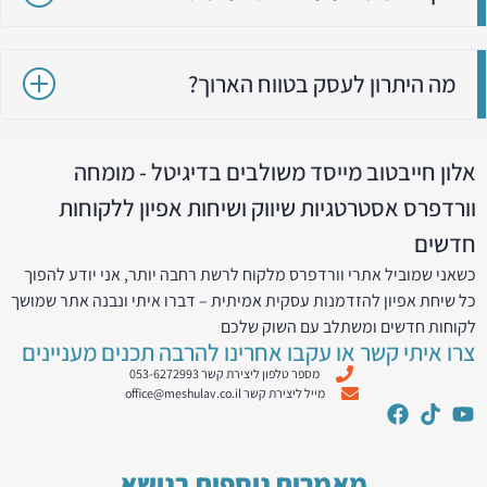
מה היתרון לעסק בטווח הארוך?
אלון חייבטוב מייסד משולבים בדיגיטל - מומחה
וורדפרס אסטרטגיות שיווק ושיחות אפיון ללקוחות
חדשים
כשאני שמוביל אתרי וורדפרס מלקוח לרשת רחבה יותר, אני יודע להפוך
כל שיחת אפיון להזדמנות עסקית אמיתית – דברו איתי ונבנה אתר שמושך
לקוחות חדשים ומשתלב עם השוק שלכם
צרו איתי קשר או עקבו אחרינו להרבה תכנים מעניינים
מספר טלפון ליצירת קשר 053-6272993
מייל ליצירת קשר office@meshulav.co.il
מאמרים נוספים בנושא