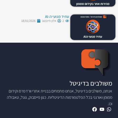
עתיד מנועי ה-AI
2
אלון חייבטוב
18/01/2026
משולבים בדיגיטל
אנחנו, משולבים בדיגיטל, אנחנו מתמחים בבניית אתרי וורדפרס וקידום
ממומן ואורגני בכל הפלטפורמות הדיגיטליות. כגון פייסבוק, גוגל, טאבולה
וכו.