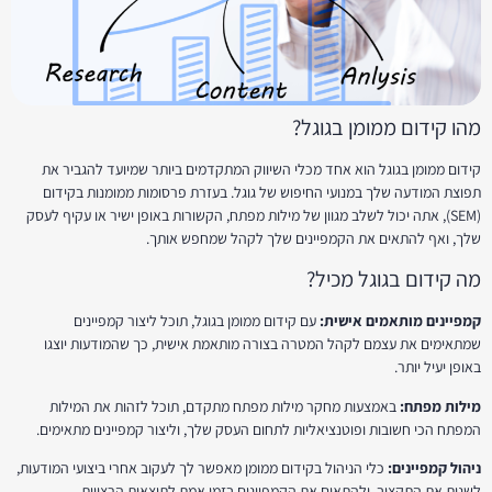
מהו קידום ממומן בגוגל?
קידום ממומן בגוגל הוא אחד מכלי השיווק המתקדמים ביותר שמיועד להגביר את
תפוצת המודעה שלך במנועי החיפוש של גוגל. בעזרת פרסומות ממומנות בקידום
(SEM), אתה יכול לשלב מגוון של מילות מפתח, הקשורות באופן ישיר או עקיף לעסק
שלך, ואף להתאים את הקמפיינים שלך לקהל שמחפש אותך.
מה קידום בגוגל מכיל?
קמפיינים מותאמים אישית:
עם קידום ממומן בגוגל, תוכל ליצור קמפיינים
שמתאימים את עצמם לקהל המטרה בצורה מותאמת אישית, כך שהמודעות יוצגו
באופן יעיל יותר.
מילות מפתח:
באמצעות מחקר מילות מפתח מתקדם, תוכל לזהות את המילות
המפתח הכי חשובות ופוטנציאליות לתחום העסק שלך, וליצור קמפיינים מתאימים.
ניהול קמפיינים:
כלי הניהול בקידום ממומן מאפשר לך לעקוב אחרי ביצועי המודעות,
לשנות את התקציב, ולהתאים את הקמפיינים בזמן אמת לתוצאות הרצויות.