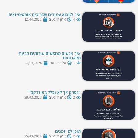
איך למצוא עמודים שצריכים אופטימיזציה
4
אלון חייבטוב
12/04/2026
איך אנשים מחפשים שירותים בבינה
מלאכותית
1
אלון חייבטוב
05/04/2026
“נסרק אך לא נכלל באינדקס”
2
אלון חייבטוב
29/03/2026
תוכן לפי זמנים
2
אלון חייבטוב
25/03/2026