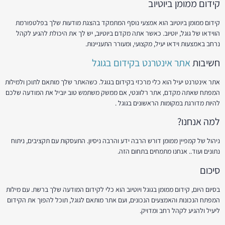
קידום ממומן ביוטיוב
קידום ממומן ביוטיוב הוא אמצעי נוסף המתמקד בהצגת מודעות שלך בפלטפורמת
הווידאו של גוגל, יוטיוב. כאשר אתה מקדם ביוטיוב, יש לך את היכולת להגיע לקהל
נרחב באמצעות וידאו יעיל, מקצועי, ומעורר התעניינות.
חשיבות
אתר אינטרנט בקידום בגוגל
אתר אינטרנט יעיל הוא כלי מרכזי בקידום בגוגל. כשהאתר שלך מותאם לתוכן ולמילות
המפתח שאתה מקדם, אתר רלוונטי, אם ממשק משתמש טוב יוביל את המודעה שלכם
להיות מדורגת במקומות הראשונים בגוגל .
למה אנחנו?
ניהול של קמפיין ממומן דורש הרבה ידע והרבה ניסיון. התעסקות עם תקציבים, ניתוח
נתונים ועוד.. אנחנו מתמחים בתחום הזה.
סיכום
בסיום היום, קידום ממומן בגוגל ויוטיוב הוא כלי לקידום המודעה שלך ברשת. עם מילות
המפתח הנכונות והאמצעים הנכונים, ועם אתר מותאם לגוגל, תוכל להפוך את הקידום
ליעיל ולהגיע לקהל רחב ומדויק.