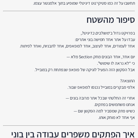
תחשבו על זה כמו סטיקי־נוט דיגיטלי שמופיע בתוך אלמנטור עצמו.
סיפור מהשטח
בפרויקט גדול ב־
משולבים בדיגיטל
,
עבדו על אתר אחד חמישה בוני אתרים:
אחד לעמודים, אחד לעיצוב, אחד לפופאפים, אחד לתבניות, ואחד לפיתוח.
יום אחד, אחד הבונים מחק Section מלא —
כי “לא נראה לו שימושי”.
אבל הסקשן הזה הפעיל לוגיקה של פופאפ שנפתחת רק במובייל.
התוצאה?
אלפי מבקרים במובייל נכנסו לפופאפ שבור.
אחרי זה החלטתי שבכל אתר מרובה בונים —
אנחנו משתמשים בפתקים.
כשיש פתק שמסביר למה הסקשן שם —
אף אחד לא מוחק אותו.
איך הפתקים משפרים עבודה בין בוני