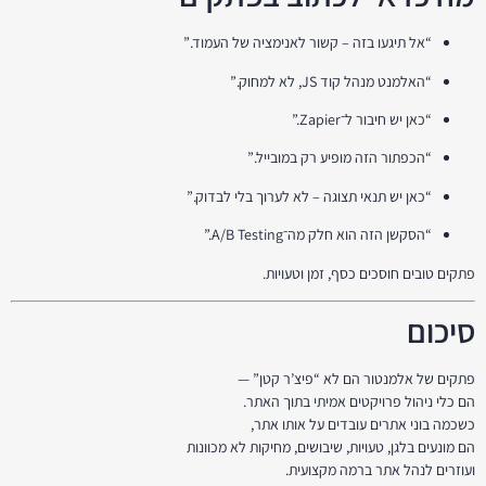
“אל תיגעו בזה – קשור לאנימציה של העמוד.”
“האלמנט מנהל קוד JS, לא למחוק.”
“כאן יש חיבור ל־Zapier.”
“הכפתור הזה מופיע רק במובייל.”
“כאן יש תנאי תצוגה – לא לערוך בלי לבדוק.”
“הסקשן הזה הוא חלק מה־A/B Testing.”
פתקים טובים חוסכים כסף, זמן וטעויות.
סיכום
פתקים של אלמנטור הם לא “פיצ’ר קטן” —
הם כלי ניהול פרויקטים אמיתי בתוך האתר.
כשכמה בוני אתרים עובדים על אותו אתר,
הם מונעים בלגן, טעויות, שיבושים, מחיקות לא מכוונות
ועוזרים לנהל אתר ברמה מקצועית.