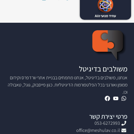
משולבים בדיגיטל
אנחנו, משולבים בדיגיטל, אנחנו מתמחים בבניית אתרי וורדפרס וקידום
ממומן ואורגני בכל הפלטפורמות הדיגיטליות. כגון פייסבוק, גוגל, טאבולה
וכו.
פרטי יצירת קשר
053-6272993
office@meshulav.co.il