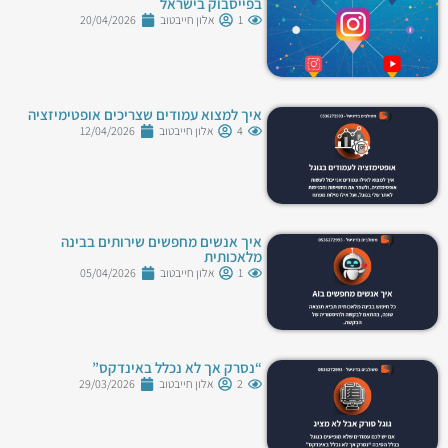
בפייסבוק בישראל
1
אלון חייבטוב
20/04/2026
איך למצוא עמודים שצריכים אופטימיזציה
4
אלון חייבטוב
12/04/2026
איך אנשים מחפשים שירותים בבינה
מלאכותית
1
אלון חייבטוב
05/04/2026
“נסרק אך לא נכלל באינדקס”
2
אלון חייבטוב
29/03/2026