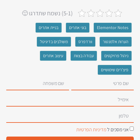
(5-1) נשמח שתדרגו 🙂
Elementor Notes
בוני אתרים
בניית אתרים
הערות אלמנטור
וורדפרס
משולבים בדיגיטל
ניהול פרויקטים
עבודה בצוות
עיצוב אתרים
פיצ'רים שימושיים
אני מסכים ל
מדיניות הפרטיות