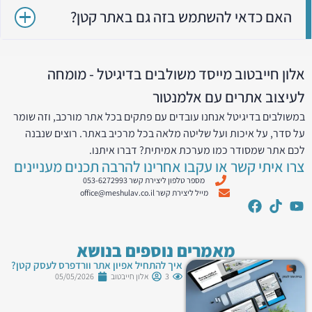
האם כדאי להשתמש בזה גם באתר קטן?
אלון חייבטוב מייסד משולבים בדיגיטל - מומחה
לעיצוב אתרים עם אלמנטור
במשולבים בדיגיטל אנחנו עובדים עם פתקים בכל אתר מורכב, וזה שומר
על סדר, על איכות ועל שליטה מלאה בכל מרכיב באתר. רוצים שנבנה
לכם אתר שמסודר כמו מערכת אמיתית? דברו איתנו.
צרו איתי קשר או עקבו אחרינו להרבה תכנים מעניינים
מספר טלפון ליצירת קשר 053-6272993
מייל ליצירת קשר office@meshulav.co.il
מאמרים נוספים בנושא
איך להתחיל אפיון אתר וורדפרס לעסק קטן?
3
אלון חייבטוב
05/05/2026