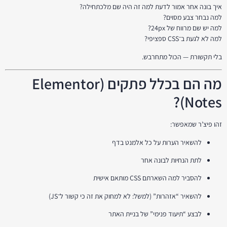
איך בונה אחר אמור לדעת למה זה היה שם מלכתחילה?
למה נבחר צבע מסוים?
למה יש שם מרווח של 24px?
למה לא לגעת ב־CSS ספציפי?
בלי תקשורת — הכול מתחרבש.
מה הם בכלל פתקים (Elementor
Notes)?
זהו פיצ’ר שמאפשר:
להשאיר הערות על כל אלמנט בדף
לתת הנחיות לבונה אחר
להסביר למה השארתם CSS מותאם אישית
להשאיר “אזהרות” (למשל: לא למחוק את זה כי קשור ל־JS)
לבצע “תיעוד פנימי” של בניית האתר