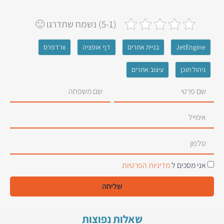
(5-1) נשמח שתדרגו 🙂
JetEngine
בניית אתרים
דף אופציה
וורדפרס
ניהול תוכן
עיצוב אתרים
אני מסכים ל
מדיניות הפרטיות
שליחה
שאלות נפוצות