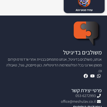
משולבים בדיגיטל
אנחנו, משולבים בדיגיטל, אנחנו מתמחים בבניית אתרי וורדפרס וקידום
ממומן ואורגני בכל הפלטפורמות הדיגיטליות. כגון פייסבוק, גוגל, טאבולה
וכו.
פרטי יצירת קשר
053-6272993
office@meshulav.co.il
עמודים נוספים