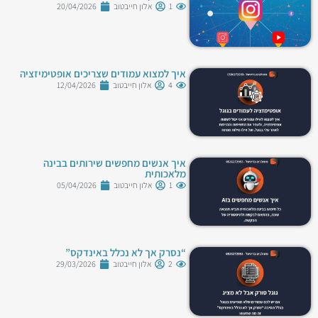
1
אלון חייבטוב
20/04/2026
איך למצוא עמודים שצריכים אופטימיזציה
4
אלון חייבטוב
12/04/2026
איך אנשים מחפשים שירותים בבינה
מלאכותית
1
אלון חייבטוב
05/04/2026
“נסרק אך לא נכלל באינדקס”
2
אלון חייבטוב
29/03/2026