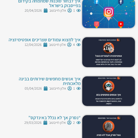
איך לבחור סוכנות שמתמחה בקידום
בפייסבוק בישראל
1
אלון חייבטוב
20/04/2026
איך למצוא עמודים שצריכים אופטימיזציה
4
אלון חייבטוב
12/04/2026
איך אנשים מחפשים שירותים בבינה
מלאכותית
1
אלון חייבטוב
05/04/2026
“נסרק אך לא נכלל באינדקס”
2
אלון חייבטוב
29/03/2026