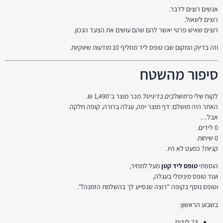
אנשים רוצים לדבר.
רוצים לשאול.
רוצים שאיש פרטי יאשר להם שהם עושים את הצעד הנכון.
וזה בדיוק המקום שבו טופס ליד מחליף 10 מודעות שיווקיות.
סיפור מהשטח
לקוח שלי מ־
משולבים בדיגיטל
מכר מוצר ב־1,490 ₪.
האתר היה מושלם: דף מוצר יפה, עגלה ברורה, קופה חלקה.
אבל…
0 לידים.
0 שיחות.
קניות? כמעט לא היו.
הוספתי
טופס ליד קטן
מעל למחיר,
ועוד טופס מינימלי בעגלה,
וטופס נוסף בקופה "רוצה שנסייע לך בהשלמת הזמנה?".
בשבוע הראשון:
23 לידים