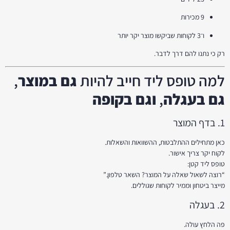
9 מכירות
ו־3 לקוחות שביקשו מוצר יקר יותר
רק כי נתנו להם דרך לדבר.
למה טופס ליד חייב להיות
גם במוצר
,
גם בעגלה
,
וגם בקופה
1. בדף המוצר
כאן מתחילים ההתלבטות, ההשוואות והשאלות.
לקוח יקר צריך אישור.
טופס ליד קטן:
“רוצה לשאול שאלה על המוצר? השאר טלפון.”
מייצר ביטחון וממיר לקוחות שגוללים.
2. בעגלה
פה הלחץ עולה.