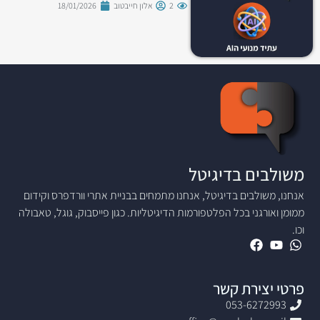
2
אלון חייבטוב
18/01/2026
משולבים בדיגיטל
אנחנו, משולבים בדיגיטל, אנחנו מתמחים בבניית אתרי וורדפרס וקידום
ממומן ואורגני בכל הפלטפורמות הדיגיטליות. כגון פייסבוק, גוגל, טאבולה
וכו.
פרטי יצירת קשר
053-6272993