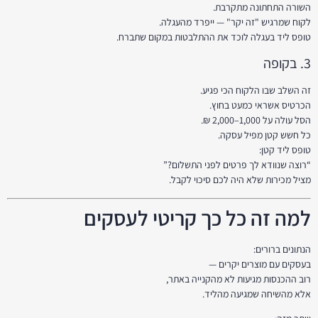
השורה התחתונה מתקרבת.
לקוח שמרגיש "זה יקר" — ייפרד מהעגלה.
טופס ליד בעגלה לוכד את ההתלבטות במקום שתברח.
3. בקופה
זה השלב שבו הלקוח הכי פגיע.
הכרטיס אשראי כמעט בחוץ.
הסל עולה על 1,000–2,000 ₪.
כל חשש קטן מפיל עסקה.
טופס ליד קטן:
“רוצה שנוודא לך פרטים לפני התשלום?”
מציל מכירות שלא היה לכם סיכוי לקבל.
למה זה כל כך קריטי לעסקים
הנתונים ברורים:
בעסקים עם מוצרים יקרים —
רוב ההכנסות מגיעות לא מהקנייה באתר,
אלא מהשיחה שמגיעה מהליד.