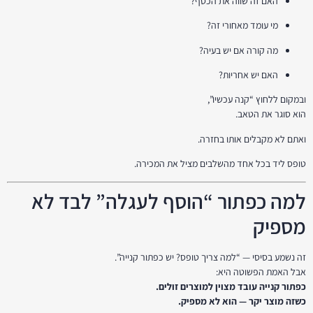
האם זה שווה את הכסף?
מי עומד מאחורי זה?
מה קורה אם יש בעיה?
האם יש אחריות?
ובמקום ללחוץ “קנה עכשיו”,
הוא סוגר את הטאב.
ואתם לא מקבלים אותו בחזרה.
טופס ליד בכל אחד מהשלבים מציל את המכירה.
למה כפתור “הוסף לעגלה” לבד לא
מספיק
זה נשמע בסיסי — “למה צריך טופס? יש כפתור קנייה”.
אבל האמת הפשוטה היא:
כפתור קנייה עובד מצוין למוצרים זולים.
כשזה מוצר יקר — הוא לא מספיק.