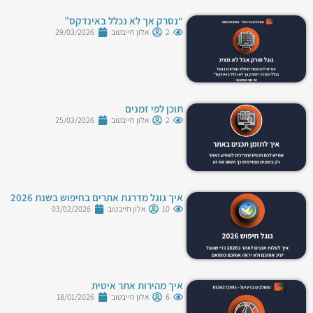
“נסרק אך לא נכלל באינדקס”
2
אלון חייבטוב
29/03/2026
תוכן לפי זמנים
2
אלון חייבטוב
25/03/2026
איך גוגל מדרגת אתרים בחיפוש בשנת 2026
10
אלון חייבטוב
03/02/2026
איך מהירות אתר איטית
6
אלון חייבטוב
18/01/2026