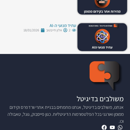
עתיד מנועי ה-AI
2
אלון חייבטוב
18/01/2026
משולבים בדיגיטל
אנחנו, משולבים בדיגיטל, אנחנו מתמחים בבניית אתרי וורדפרס וקידום
ממומן ואורגני בכל הפלטפורמות הדיגיטליות. כגון פייסבוק, גוגל, טאבולה
וכו.