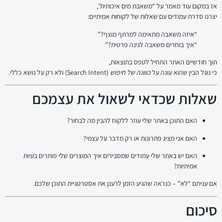
אז במקום עוד מאמר על “משאבת מים איכותית”,
יצרנו סדרת עמודים עם שאלות של לקוחות אמיתיים:
“איזה משאבה מתאימה למרתף מוצף?”
“איך בוחרים משאבה לגינה פרטית?”
תוך חודשיים האתר התחיל לטפס בתוצאות,
כי גוגל הבין שהוא עונה על
כווונה של חיפוש
(Search Intent) ולא רק על נושא כללי.
שאלות שכדאי לשאול את עצמכם
האם התוכן באתר שלי עוזר ללקוח להבין מה לבחור?
האם אני מציג פתרונות או רק מדבר על עצמי?
האם יש באתר שלי עמודים שמסבירים איך המוצרים שלי פותרים בעיות
אמיתיות?
אם עניתם “לא” – כנראה שהגיע הזמן לרענן את אסטרטגיית התוכן שלכם.
סיכום