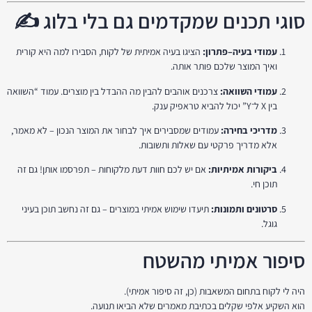
סוגי תכנים שמקדמים גם בלי בלוג ✍️
עמודי בעיה–פתרון:
הציגו בעיה אמיתית של לקוח, הסבירו למה היא קורית
ואיך המוצר שלכם פותר אותה.
עמודי השוואה:
צרכנים אוהבים להבין מה ההבדל בין מוצרים. עמוד “השוואה
בין X ל־Y” יכול להביא טראפיק ענק.
מדריכי בחירה:
עמודים שמסבירים איך לבחור את המוצר הנכון – לא מאמר,
אלא מדריך פרקטי עם שאלות ותשובות.
ביקורות אמיתיות:
אם יש לכם חוות דעת מלקוחות – תפרסמו אותן! גם זה
תוכן חי.
סרטונים ותמונות:
תיעדו שימוש אמיתי במוצרים – גם זה נחשב תוכן בעיני
גוגל.
סיפור אמיתי מהשטח
היה לי לקוח בתחום המשאבות (כן, זה סיפור אמיתי).
הוא השקיע אלפי שקלים בכתיבת מאמרים שלא הביאו תנועה.