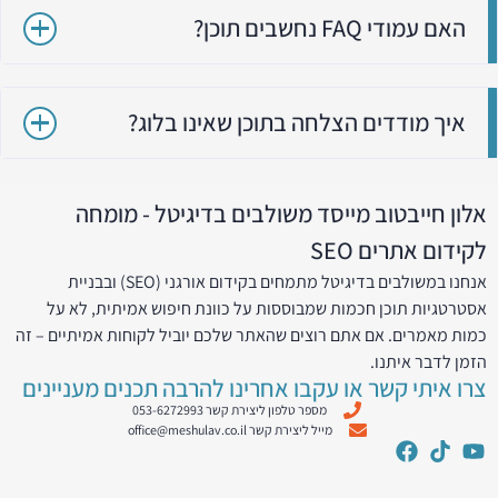
האם עמודי FAQ נחשבים תוכן?
איך מודדים הצלחה בתוכן שאינו בלוג?
אלון חייבטוב מייסד משולבים בדיגיטל - מומחה
לקידום אתרים SEO
אנחנו במשולבים בדיגיטל מתמחים בקידום אורגני (SEO) ובבניית
אסטרטגיות תוכן חכמות שמבוססות על כוונת חיפוש אמיתית, לא על
כמות מאמרים. אם אתם רוצים שהאתר שלכם יוביל לקוחות אמיתיים – זה
הזמן לדבר איתנו.
צרו איתי קשר או עקבו אחרינו להרבה תכנים מעניינים
מספר טלפון ליצירת קשר 053-6272993
מייל ליצירת קשר office@meshulav.co.il