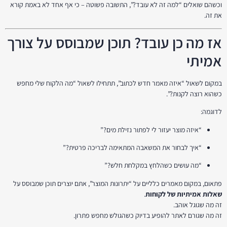
וכשהם שואלים “למה זה לא עובד?”, התשובה פשוטה – כי אף אחד לא באמת קורא
את זה.
אז מה כן עובד? תוכן שמבוסס על צורך
אמיתי
במקום לשאול “איזה מאמר חדש לכתוב”, תתחילו לשאול “מה הלקוח שלי מחפש
כשהוא רוצה לקנות?”.
לדוגמה:
“איזה מוצר יעזור לי לפתור נזילת מים?”
“איך לבחור את המשאבה המתאימה לבריכה פרטית?”
“מה עושים כשהלחץ במקלחת חלש?”
פתאום, במקום מאמרים כלליים על “יתרונות המוצר”, אתם יוצרים תוכן שמבוסס על
שאלות אמיתיות של לקוחות
.
זה מה שגוגל אוהב.
זה מה שגורם לאתר להופיע בדיוק כשהגולש מחפש פתרון.