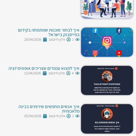
איך לבחור סוכנות שמתמחה בקידום
בפייסבוק בישראל
1
אלון חייבטוב
20/04/2026
איך למצוא עמודים שצריכים אופטימיזציה
4
אלון חייבטוב
12/04/2026
איך אנשים מחפשים שירותים בבינה
מלאכותית
1
אלון חייבטוב
05/04/2026