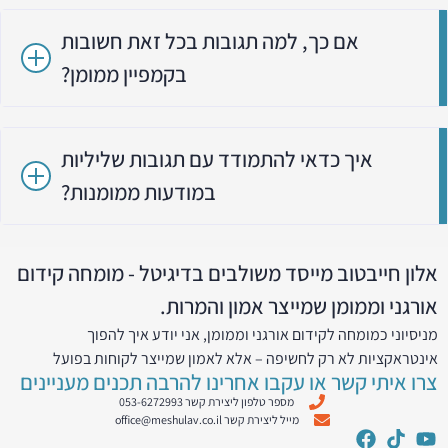
אם כך, למה תגובות בכל זאת חשובות
בקמפיין ממומן?
איך כדאי להתמודד עם תגובות שליליות
במודעות ממומנות?
אלון חייבטוב מייסד משולבים בדיגיטל - מומחה קידום
אורגני וממומן שמייצר אמון והמרות.
מניסיוני כמומחה לקידום אורגני וממומן, אני יודע איך להפוך
אינטראקציות לא רק לחשיפה – אלא לאמון שמייצר לקוחות בפועל
צרו איתי קשר או עקבו אחרינו להרבה תכנים מעניינים
מספר טלפון ליצירת קשר 053-6272993
מייל ליצירת קשר office@meshulav.co.il