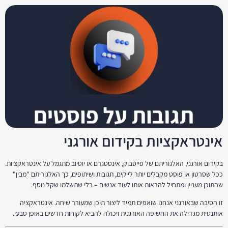
אינטראקציות בקידום אורגני
בקידום אורגני, האלגוריתם של פייסבוק, אינסטגרם או יוטיוב מתגמל על אינטראקציות.
ככל שסרטון או פוסט מקבלים יותר לייקים, תגובות ושיתופים, כך האלגוריתם "מבין"
שהתוכן מעניין ומתחיל להראות אותו לעוד אנשים – בלי שתשלמו שקל נוסף.
זו הסיבה שבאורגני אנחנו שואפים תמיד ליצור תוכן שמעורר שיחה. אינטראקציה
אותנטית מגדילה את החשיפה האורגנית ויכולה להביא לקוחות חדשים באופן טבעי.