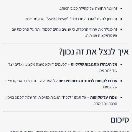
זה יוצר תחושה של קהילה סביב המותג.
זה נותן לגולש "הוכחה חברתית" (Social Proof) שהעסק אמין.
זה מעלה את אחוזי ההמרה, כי אנשים נוטים לסמוך יותר על פרסומת עם
אינטראקציה אמיתית.
איך לנצל את זה נכון?
אל תיבהלו מתגובות שליליות
– לפעמים דווקא מענה מקצועי ואדיב יוצר
עוד יותר אמון.
עודדו לקוחות לכתוב תגובות חיוביות
על המודעה – זה מייצר אפקט מיידי
של אמינות.
שמרו על שקיפות
– אל תנסו "לנפח" תגובות מזויפות. זה עלול לפגוע באמון
הרבה יותר מהר.
סיכום