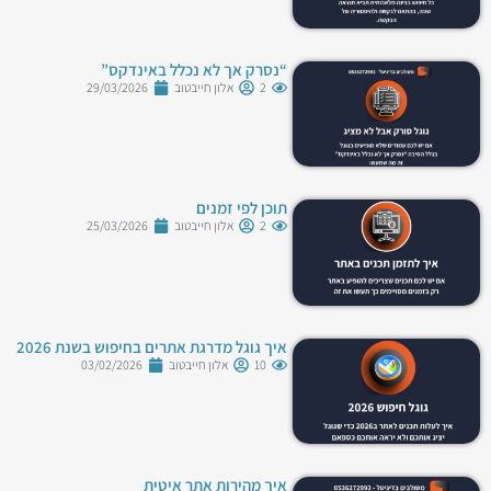
“נסרק אך לא נכלל באינדקס”
2
אלון חייבטוב
29/03/2026
תוכן לפי זמנים
2
אלון חייבטוב
25/03/2026
איך גוגל מדרגת אתרים בחיפוש בשנת 2026
10
אלון חייבטוב
03/02/2026
איך מהירות אתר איטית