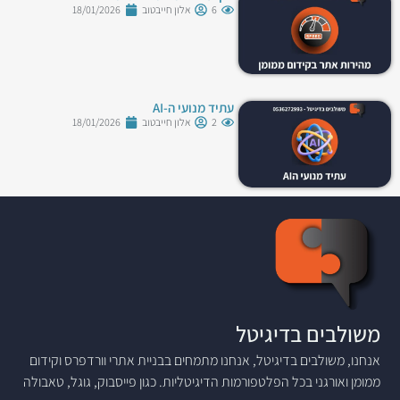
6
אלון חייבטוב
18/01/2026
עתיד מנועי ה-AI
2
אלון חייבטוב
18/01/2026
משולבים בדיגיטל
אנחנו, משולבים בדיגיטל, אנחנו מתמחים בבניית אתרי וורדפרס וקידום
ממומן ואורגני בכל הפלטפורמות הדיגיטליות. כגון פייסבוק, גוגל, טאבולה