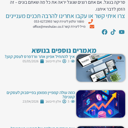
סריקה בגוגל. אם אתם רוצים שגוגל יראה את כל מה שאתם בונים – זה
הזמן לדבר איתנו.
צרו איתי קשר או עקבו אחרינו להרבה תכנים מעניינים
מספר טלפון ליצירת קשר 053-6272993
מייל ליצירת קשר office@meshulav.co.il
מאמרים נוספים בנושא
איך להתחיל אפיון אתר וורדפרס לעסק קטן?
3
אלון חייבטוב
05/05/2026
כמה עולה קמפיין ממומן בפייסבוק לעסקים
קטנים?
5
אלון חייבטוב
23/04/2026