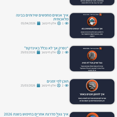
איך אנשים מחפשים שירותים בבינה
מלאכותית
1
אלון חייבטוב
05/04/2026
“נסרק אך לא נכלל באינדקס”
2
אלון חייבטוב
29/03/2026
תוכן לפי זמנים
2
אלון חייבטוב
25/03/2026
איך גוגל מדרגת אתרים בחיפוש בשנת 2026