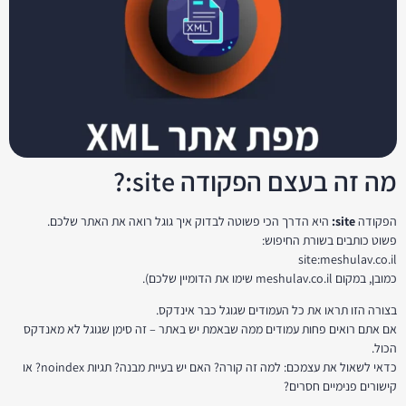
מה זה בעצם הפקודה site:?
הפקודה
site:
היא הדרך הכי פשוטה לבדוק איך גוגל רואה את האתר שלכם.
פשוט כותבים בשורת החיפוש:
site:meshulav.co.il
כמובן, במקום meshulav.co.il שימו את הדומיין שלכם).
בצורה הזו תראו את כל העמודים שגוגל כבר אינדקס.
אם אתם רואים פחות עמודים ממה שבאמת יש באתר – זה סימן שגוגל לא מאנדקס
הכול.
כדאי לשאול את עצמכם: למה זה קורה? האם יש בעיית מבנה? תגיות noindex? או
קישורים פנימיים חסרים?