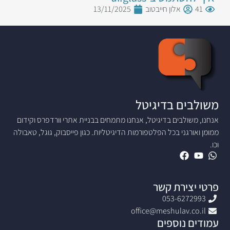
41
אלון חייבטוב
13/11/2025
משולבים בדיגיטל
אנחנו, משולבים בדיגיטל, אנחנו מתמחים בבניית אתרי וורדפרס וקידום
ממומן ואורגני בכל הפלטפורמות הדיגיטליות. כגון פייסבוק, גוגל, טאבולה
וכו.
פרטי יצירת קשר
053-6272993
office@meshulav.co.il
עמודים נוספים