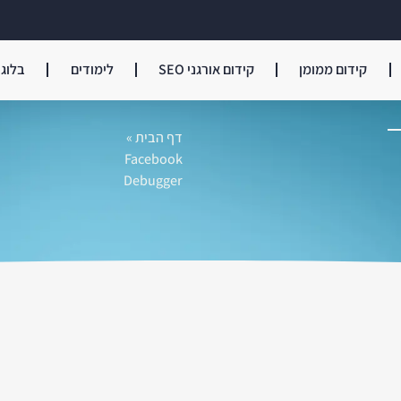
קידום ממומן
קידום אורגני SEO
לימודים
בלוג
דף הבית
»
Facebook
Debugger