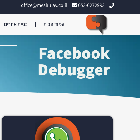
office@meshulav.co.il
053-6272993
עמוד הבית
בניית אתרים
Facebook
Debugger