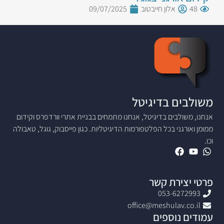
48
אלון חייבטוב
09/07/2025
משולבים בדיגיטל
אנחנו, משולבים בדיגיטל, אנחנו מתמחים בבניית אתרי וורדפרס וקידום
ממומן ואורגני בכל הפלטפורמות הדיגיטליות. כגון פייסבוק, גוגל, טאבולה
וכו.
פרטי יצירת קשר
053-6272993
office@meshulav.co.il
עמודים נוספים