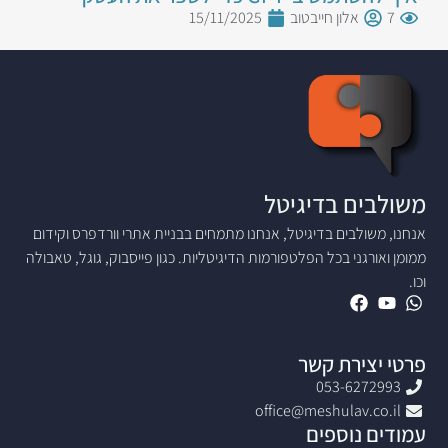
7
אלון חייבטוב
15/11/2025
משולבים בדיגיטל
אנחנו, משולבים בדיגיטל, אנחנו מתמחים בבניית אתרי וורדפרס וקידום
ממומן ואורגני בכל הפלטפורמות הדיגיטליות. כגון פייסבוק, גוגל, טאבולה
וכו.
פרטי יצירת קשר
053-6272993
office@meshulav.co.il
עמודים נוספים