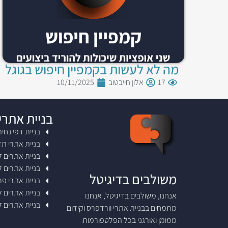
מה לא לעשות בקמפיין חיפוש בגוגל
17
אלון חייבטוב
10/11/2025
בניית אתרי
בניית דפי נחי
בניית אתרי ת
בניית אתרים 
בניית אתרים 
משולבים בדיגיטל
בניית אתרי פר
בניית אתרים ל
אנחנו, משולבים בדיגיטל, אנחנו
בניית אתרים 
מתמחים בבניית אתרי וורדפרס וקידום
ממומן ואורגני בכל הפלטפורמות