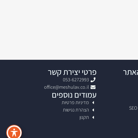
האתר
פרטי יצירת קשר
053-6272993
office@meshulav.co.il
עמודים נוספים
מדיניות פרטיות
הצהרת נגישות
תקנון