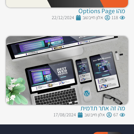
מהו Options Page
118
אלון חייבטוב
22/12/2024
מה זה אתר תדמית
67
אלון חייבטוב
17/08/2024