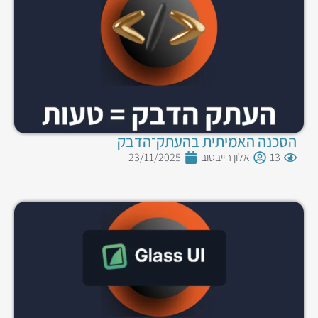
הסכנה האמיתית בהעתק־הדבק
13
אלון חייבטוב
23/11/2025