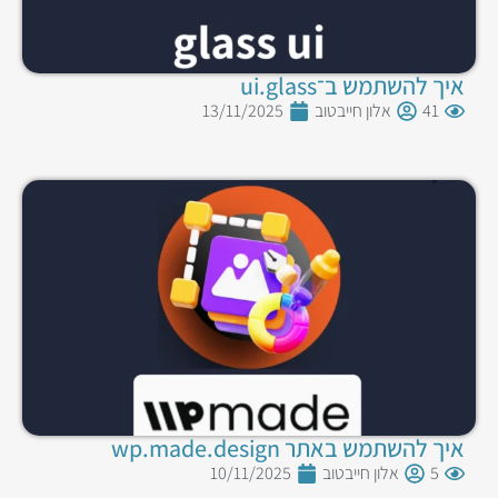
איך להשתמש ב־ui.glass
41
אלון חייבטוב
13/11/2025
איך להשתמש באתר wp.made.design
5
אלון חייבטוב
10/11/2025