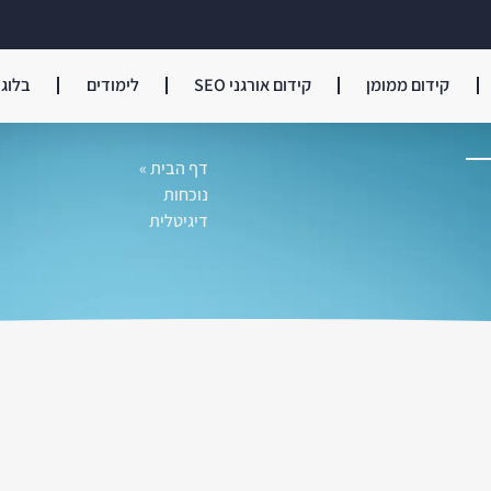
קידום ממומן
קידום אורגני SEO
לימודים
בלוג
דף הבית
»
נוכחות
דיגיטלית