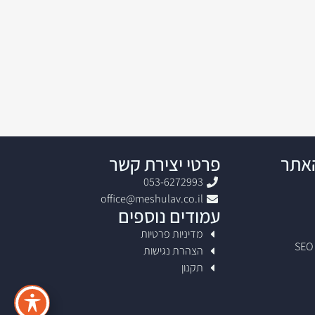
האתר
פרטי יצירת קשר
053-6272993
office@meshulav.co.il
עמודים נוספים
מדיניות פרטיות
הצהרת נגישות
תקנון