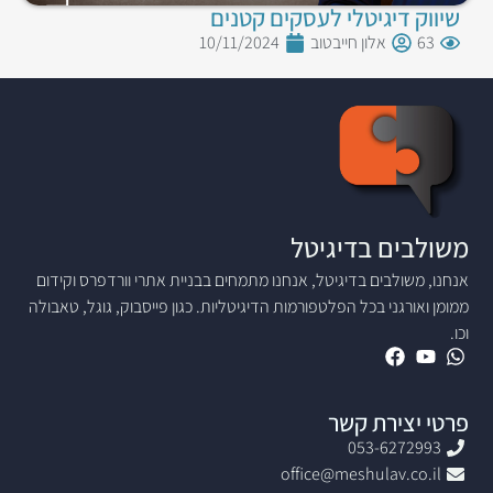
שיווק דיגיטלי לעסקים קטנים
63
אלון חייבטוב
10/11/2024
משולבים בדיגיטל
אנחנו, משולבים בדיגיטל, אנחנו מתמחים בבניית אתרי וורדפרס וקידום
ממומן ואורגני בכל הפלטפורמות הדיגיטליות. כגון פייסבוק, גוגל, טאבולה
וכו.
פרטי יצירת קשר
053-6272993
office@meshulav.co.il