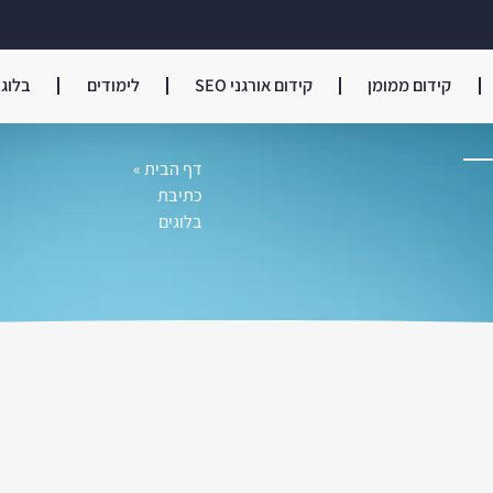
קידום ממומן
קידום אורגני SEO
לימודים
בלוג
דף הבית
»
כתיבת
בלוגים