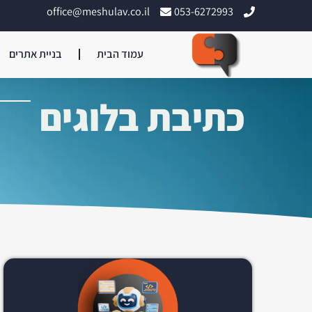
office@meshulav.co.il
053-6272993
עמוד הבית
בניית אתרים
כתיבת בלוגים