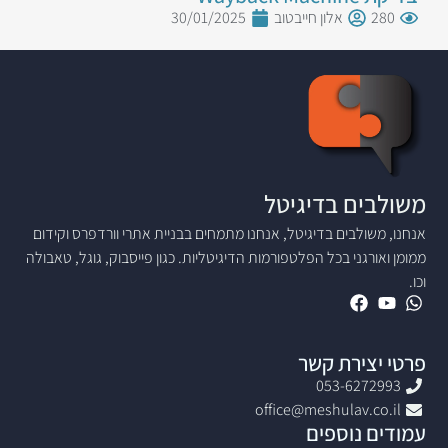
280
אלון חייבטוב
30/01/2025
משולבים בדיגיטל
אנחנו, משולבים בדיגיטל, אנחנו מתמחים בבניית אתרי וורדפרס וקידום
ממומן ואורגני בכל הפלטפורמות הדיגיטליות. כגון פייסבוק, גוגל, טאבולה
וכו.
פרטי יצירת קשר
053-6272993
office@meshulav.co.il
עמודים נוספים