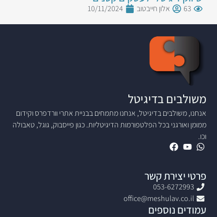
63
אלון חייבטוב
10/11/2024
משולבים בדיגיטל
אנחנו, משולבים בדיגיטל, אנחנו מתמחים בבניית אתרי וורדפרס וקידום
ממומן ואורגני בכל הפלטפורמות הדיגיטליות. כגון פייסבוק, גוגל, טאבולה
וכו.
פרטי יצירת קשר
053-6272993
office@meshulav.co.il
עמודים נוספים