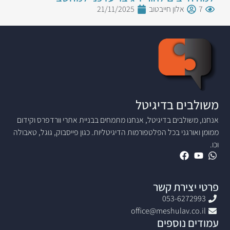
7
אלון חייבטוב
21/11/2025
משולבים בדיגיטל
אנחנו, משולבים בדיגיטל, אנחנו מתמחים בבניית אתרי וורדפרס וקידום
ממומן ואורגני בכל הפלטפורמות הדיגיטליות. כגון פייסבוק, גוגל, טאבולה
וכו.
פרטי יצירת קשר
053-6272993
office@meshulav.co.il
עמודים נוספים