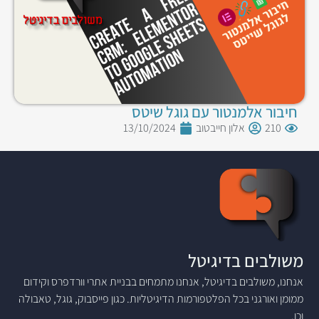
חיבור אלמנטור עם גוגל שיטס
210
אלון חייבטוב
13/10/2024
משולבים בדיגיטל
אנחנו, משולבים בדיגיטל, אנחנו מתמחים בבניית אתרי וורדפרס וקידום
ממומן ואורגני בכל הפלטפורמות הדיגיטליות. כגון פייסבוק, גוגל, טאבולה
וכו.