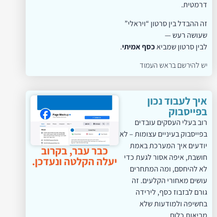
דרמטית.
זה ההבדל בין סרטון “ויראלי”
שעושה רעש —
לבין סרטון שמביא
כסף אמיתי
.
יש להירשם בראש העמוד
איך לעבוד נכון
בפייסבוק
רוב בעלי העסקים עובדים
בפייסבוק בעיניים עצומות – לא
יודעים איך המערכת באמת
כבר עבר, בקרוב
חושבת, איפה אסור לגעת כדי
יעלה הקלטה ונעדכן.
לא להיחסם, ומה המתחרים
עושים מאחורי הקלעים. זה
גורם לבזבוז כסף, לירידה
בחשיפה ולמודעות שלא
מביאות כלום.