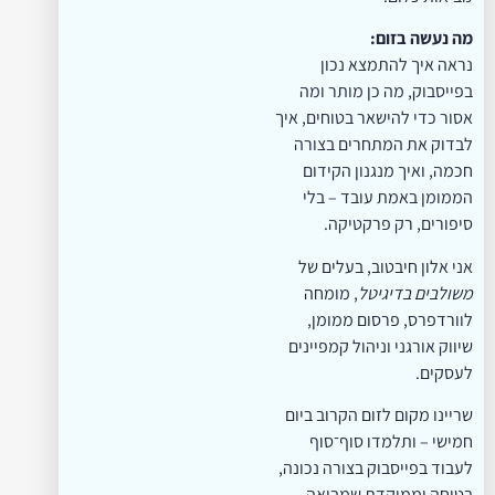
מה נעשה בזום:
נראה איך להתמצא נכון
בפייסבוק, מה כן מותר ומה
אסור כדי להישאר בטוחים, איך
לבדוק את המתחרים בצורה
חכמה, ואיך מנגנון הקידום
הממומן באמת עובד – בלי
סיפורים, רק פרקטיקה.
אני אלון חיבטוב, בעלים של
משולבים בדיגיטל
, מומחה
לוורדפרס, פרסום ממומן,
שיווק אורגני וניהול קמפיינים
לעסקים.
שריינו מקום לזום הקרוב ביום
חמישי – ותלמדו סוף־סוף
לעבוד בפייסבוק בצורה נכונה,
בטוחה וממוקדת שמביאה