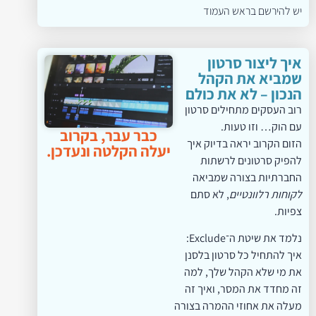
יש להירשם בראש העמוד
איך ליצור סרטון
שמביא את הקהל
הנכון – לא את כולם
רוב העסקים מתחילים סרטון
עם הוק… וזו טעות.
כבר עבר, בקרוב
הזום הקרוב יראה בדיוק איך
יעלה הקלטה ונעדכן.
להפיק סרטונים לרשתות
החברתיות בצורה שמביאה
לקוחות רלוונטיים
, לא סתם
צפיות.
נלמד את שיטת ה־Exclude:
איך להתחיל כל סרטון בלסנן
את מי שלא הקהל שלך, למה
זה מחדד את המסר, ואיך זה
מעלה את אחוזי ההמרה בצורה