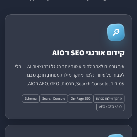
🔎
קידום אורגני SEO ו־AIO
איך גורמים לאתר להופיע טוב יותר בגוגל ובתוצאות AI — בלי
לעבוד על עיוור. נלמד מחקר מילות מפתח, תוכן, מבנה
עמודים, Search Console, סכמות, AEO, GEO ו־AIO.
מחקר מילות מפתח
On-Page SEO
Search Console
Schema
AEO / GEO / AIO