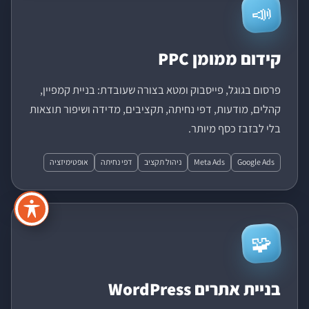
📣
קידום ממומן PPC
פרסום בגוגל, פייסבוק ומטא בצורה שעובדת: בניית קמפיין,
קהלים, מודעות, דפי נחיתה, תקציבים, מדידה ושיפור תוצאות
בלי לבזבז כסף מיותר.
Google Ads
Meta Ads
ניהול תקציב
דפי נחיתה
אופטימיזציה
🧩
בניית אתרים WordPress